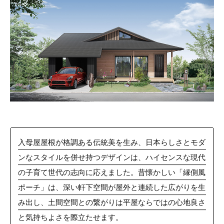
入母屋屋根が格調ある伝統美を生み、日本らしさとモダ
ンなスタイルを併せ持つデザインは、ハイセンスな現代
の子育て世代の志向に応えました。昔懐かしい「縁側風
ポーチ」は、深い軒下空間が屋外と連続した広がりを生
み出し、土間空間との繋がりは平屋ならではの心地良さ
と気持ちよさを際立たせます。