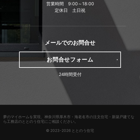
営業時間 9:00～18:00
定休日 土日祝
メールでの
お問合せ
お問合せフォーム
24時間受付
夢のマイホームを実現、
神奈川県厚木市・海老名市の注文住宅・新築戸建てな
ら工務店のととのう住宅
にご相談ください。
© 2023-2026 ととのう住宅