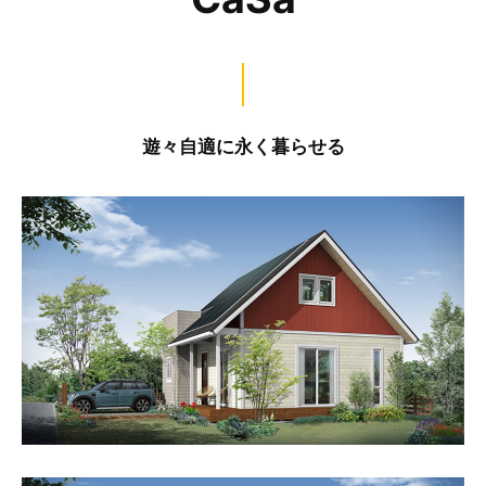
遊々自適に永く暮らせる