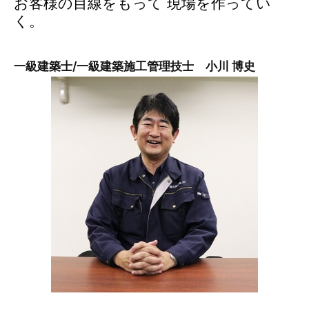
お客様の目線をもって 現場を作ってい
く。
一級建築士/一級建築施工管理技士 小川 博史