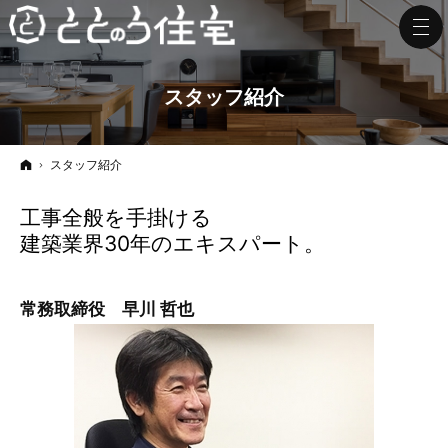
スタッフ紹介
ホーム
スタッフ紹介
工事全般を手掛ける
建築業界30年のエキスパート。
常務取締役 早川 哲也