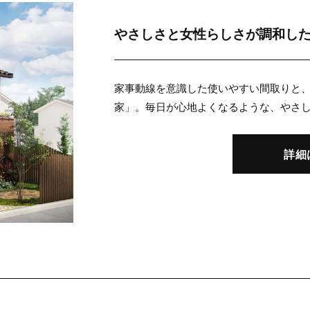
やさしさと女性らしさが調和し
家事動線を意識した使いやすい間取りと
家」。毎日が心地よくなるような、やさ
詳細