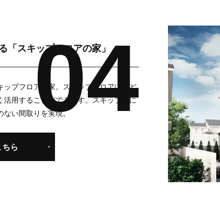
る
「スキップフロアの家」
キップフロアの家。スキップフロアは子ど
く活用することができます。スキップ下に
のない間取りを実現。
こちら