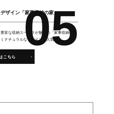
たデザイン
「家事収納の家」
、豊富な収納スペースが魅力の「家事収納の
しくナチュラルなデザインが人気です。
はこちら