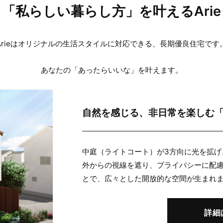
「私らしい暮らし方」を叶えるArie
Arieはオリジナルの生活スタイルに対応できる、
長期優良住宅です
あなたの「あったらいいな」を叶えます。
自然を感じる、非日常を楽しむ
中庭（ライトコート）が3方向に光を拡げ
外からの視線を遮り、プライバシーに配慮
とで、広々とした開放的な空間が生まれ
詳細