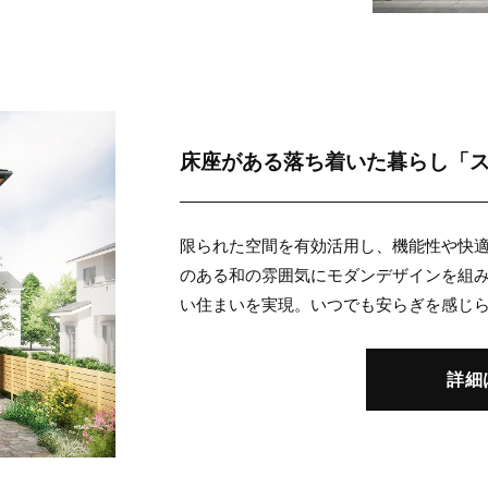
床座がある落ち着いた暮らし
「
限られた空間を有効活用し、機能性や快適
のある和の雰囲気にモダンデザインを組
い住まいを実現。いつでも安らぎを感じ
詳細