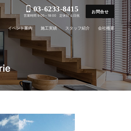
03-6233-8415
お問合せ
営業時間 9:00～18:00 定休日 土日祝
イベント案内
施工実績
スタッフ紹介
会社概要
ie