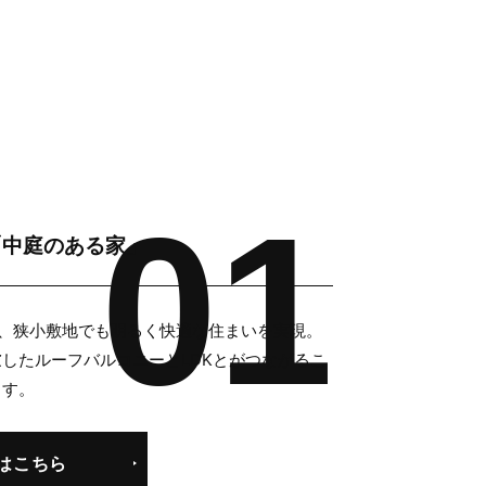
。
「中庭のある家」
、狭小敷地でも明るく快適な住まいを実現。
したルーフバルコニーとLDKとがつながるこ
ます。
はこちら