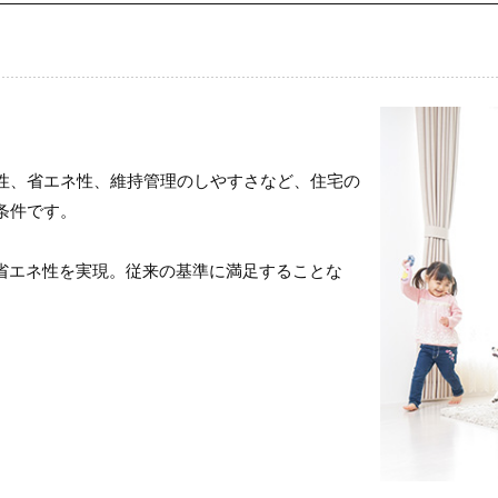
性、省エネ性、維持管理のしやすさなど、住宅の
条件です。
と省エネ性を実現。従来の基準に満足することな