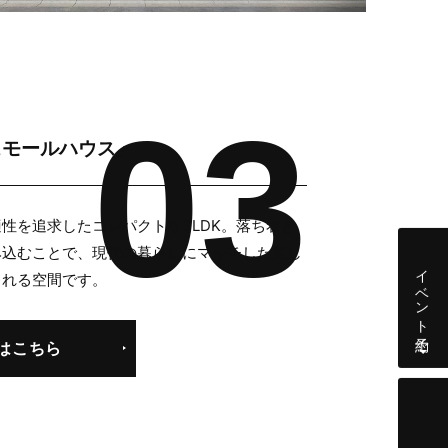
スモールハウス」
性を追求したコンパクトな3LDK。落ち着き
み込むことで、現代の暮らしにマッチした美し
イベント予約
られる空間です。
はこちら
個別相談会