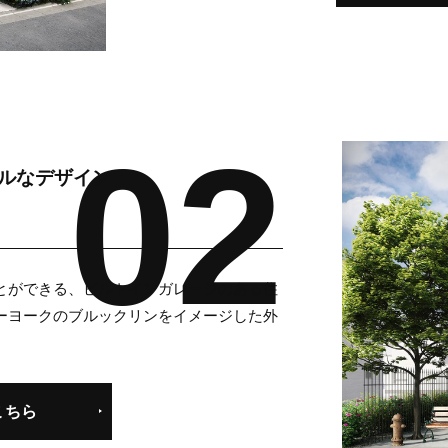
ルなデザイン
とができる、ビルトインガレージのある住
ーヨークのブルックリンをイメージした外
こちら