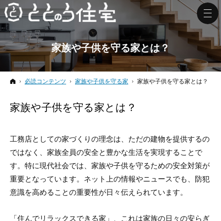
家族や子供を守る家とは？
ホーム
必読コンテンツ
家族や子供を守る家
家族や子供を守る家とは？
家族や子供を守る家とは？
工務店としての家づくりの理念は、ただの建物を提供するの
ではなく、家族全員の安全と豊かな生活を実現することで
す。特に現代社会では、家族や子供を守るための安全対策が
重要となっています。ネット上の情報やニュースでも、防犯
意識を高めることの重要性が日々伝えられています。
「住んでリラックスできる家」、これは家族の日々の安らぎ