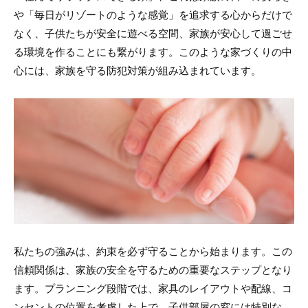
や「毎日がリゾートのような感覚」を追求する心からだけで
なく、子供たちが安全に遊べる空間、家族が安心して過ごせ
る環境を作ることにも繋がります。このような家づくりの中
心には、家族を守る防犯対策が組み込まれています。
私たちの強みは、約束を必ず守ることから始まります。この
信頼関係は、家族の安全を守るための重要なステップとなり
ます。プランニング段階では、家具のレイアウトや配線、コ
ンセントの位置を考慮した上で、子供部屋の窓には特別な